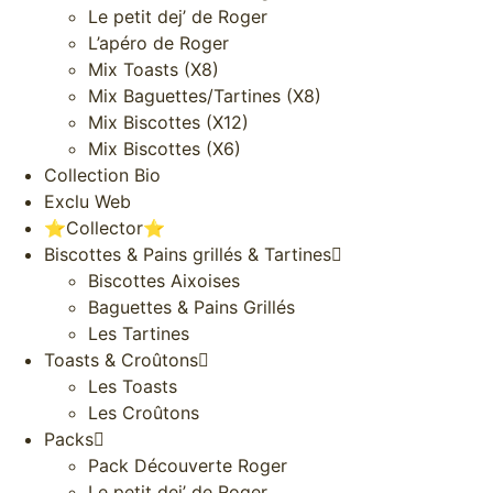
Le petit dej’ de Roger
L’apéro de Roger
Mix Toasts (X8)
Mix Baguettes/Tartines (X8)
Mix Biscottes (X12)
Mix Biscottes (X6)
Collection Bio
Exclu Web
⭐️Collector⭐️
Biscottes & Pains grillés & Tartines
Biscottes Aixoises
Baguettes & Pains Grillés
Les Tartines
Toasts & Croûtons
Les Toasts
Les Croûtons
Packs
Pack Découverte Roger
Le petit dej’ de Roger