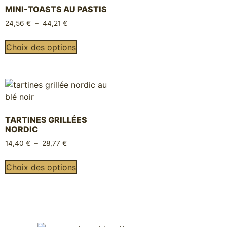
MINI-TOASTS AU PASTIS
24,56
€
–
44,21
€
Choix des options
TARTINES GRILLÉES
NORDIC
14,40
€
–
28,77
€
Choix des options