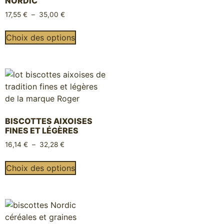
NORDIC
17,55
€
–
35,00
€
Choix des options
BISCOTTES AIXOISES
FINES ET LÉGÈRES
16,14
€
–
32,28
€
Choix des options