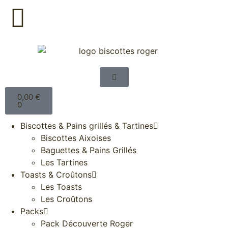
0,00
€
0
Biscottes & Pains grillés & Tartines
Biscottes Aixoises
Baguettes & Pains Grillés
Les Tartines
Toasts & Croûtons
Les Toasts
Les Croûtons
Packs
Pack Découverte Roger