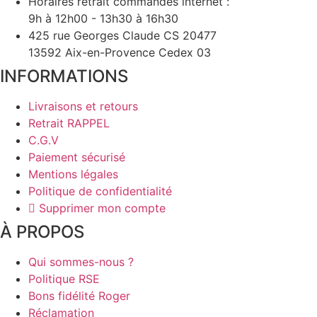
Horaires retrait commandes internet :
9h à 12h00 - 13h30 à 16h30
425 rue Georges Claude CS 20477
13592 Aix-en-Provence Cedex 03
INFORMATIONS
Livraisons et retours
Retrait RAPPEL
C.G.V
Paiement sécurisé
Mentions légales
Politique de confidentialité
Supprimer mon compte
À PROPOS​
Qui sommes-nous ?
Politique RSE
Bons fidélité Roger
Réclamation