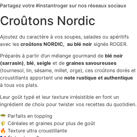
Partagez votre #instantroger sur nos réseaux sociaux
Croûtons Nordic
Ajoutez du caractère à vos soupes, salades ou apéritifs
avec les
croûtons NORDIC, au blé noir
signés ROGER.
Préparés à partir d’un mélange gourmand de
blé noir
(sarrasin)
,
blé
,
seigle
et de
graines savoureuses
(tournesol, lin, sésame, millet, orge), ces croûtons dorés et
croustillants apportent une
note rustique et authentique
à tous vos plats.
Leur goût typé et leur texture irrésistible en font un
ingrédient de choix pour twister vos recettes du quotidien.
🥗 Parfaits en topping
🌾 Céréales et graines pour plus de goût
🔥 Texture ultra croustillante