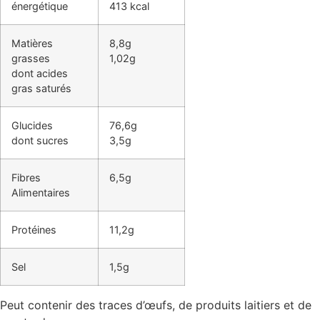
énergétique
413 kcal
Matières
8,8g
grasses
1,02g
dont acides
gras saturés
Glucides
76,6g
dont sucres
3,5g
Fibres
6,5g
Alimentaires
Protéines
11,2g
Sel
1,5g
Peut contenir des traces d’œufs, de produits laitiers et de