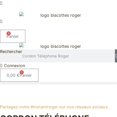
Aller
au
contenu
0
Panier
Rechercher
Connexion
0
0,00
€
Panier
Partagez votre #instantroger sur nos réseaux sociaux