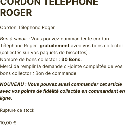
CORDON TÉLÉPHONE
ROGER
Cordon Téléphone Roger
Bon à savoir :
Vous pouvez commander le cordon
Téléphone Roger
gratuitement
avec vos bons collector
(collectés sur vos paquets de biscottes) .
Nombre de bons collector :
30 Bons.
Merci de remplir la demande ci-jointe complétée de vos
bons collector :
Bon de commande
NOUVEAU : Vous pouvez aussi commander cet article
avec vos points de fidélité collectés en commandant en
ligne.
Rupture de stock
10,00
€