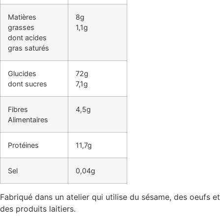
Matières
8g
grasses
1,1g
dont acides
gras saturés
Glucides
72g
dont sucres
7,1g
Fibres
4,5g
Alimentaires
Protéines
11,7g
Sel
0,04g
Fabriqué dans un atelier qui utilise du sésame, des oeufs et
des produits laitiers.