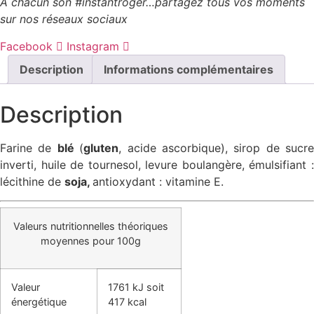
À chacun son #instantroger…partagez tous vos moments
sur nos réseaux sociaux
Facebook
Instagram
Description
Informations complémentaires
Description
Farine de
blé
(
gluten
, acide ascorbique), sirop de sucre
inverti, huile de tournesol, levure boulangère, émulsifiant :
lécithine de
soja,
antioxydant : vitamine E.
Valeurs nutritionnelles théoriques
moyennes pour 100g
Valeur
1761 kJ soit
énergétique
417 kcal