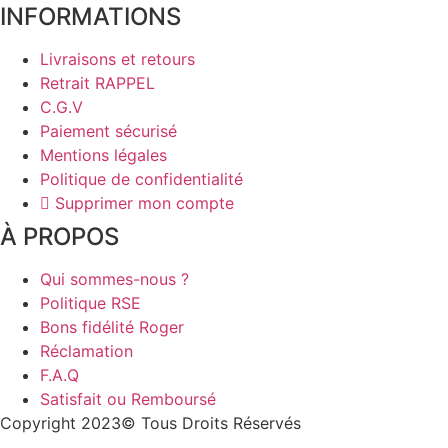
INFORMATIONS
Livraisons et retours
Retrait RAPPEL
C.G.V
Paiement sécurisé
Mentions légales
Politique de confidentialité
Supprimer mon compte
À PROPOS​
Qui sommes-nous ?
Politique RSE
Bons fidélité Roger
Réclamation
F.A.Q
Satisfait ou Remboursé
Copyright 2023© Tous Droits Réservés