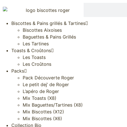
Biscottes & Pains grillés & Tartines
Biscottes Aixoises
Baguettes & Pains Grillés
Les Tartines
Toasts & Croûtons
Les Toasts
Les Croûtons
Packs
Pack Découverte Roger
Le petit dej’ de Roger
L’apéro de Roger
Mix Toasts (X8)
Mix Baguettes/Tartines (X8)
Mix Biscottes (X12)
Mix Biscottes (X6)
Collection Bio