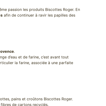
 même passion les produits Biscottes Roger. En
és
afin de continuer à ravir les papilles des
Provence
.
ange d’eau et de farine, c’est avant tout
iculier la farine, associée à une parfaite
scottes, pains et croûtons Biscottes Roger.
 fibres de cartons recyclés.