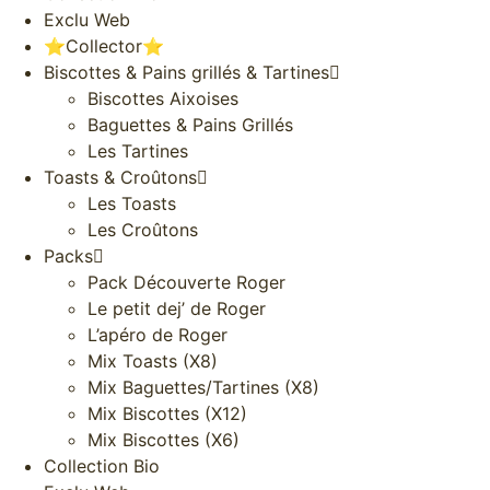
Exclu Web
⭐️Collector⭐️
Biscottes & Pains grillés & Tartines
Biscottes Aixoises
Baguettes & Pains Grillés
Les Tartines
Toasts & Croûtons
Les Toasts
Les Croûtons
Packs
Pack Découverte Roger
Le petit dej’ de Roger
L’apéro de Roger
Mix Toasts (X8)
Mix Baguettes/Tartines (X8)
Mix Biscottes (X12)
Mix Biscottes (X6)
Collection Bio