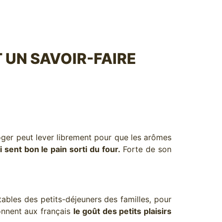
T UN SAVOIR-FAIRE
Roger peut lever librement pour que les arômes
sent bon le pain sorti du four.
Forte de son
tables des petits-déjeuners des familles, pour
onnent aux français
le goût des petits plaisirs