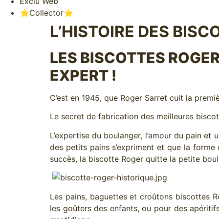
Exclu Web
⭐️Collector⭐️
L’HISTOIRE DES BIS
LES BISCOTTES ROGER,
EXPERT !
C’est en 1945, que Roger Sarret cuit la premièr
Le secret de fabrication des meilleures biscot
L’expertise du boulanger, l’amour du pain et u
des petits pains s’expriment et que la forme 
succès, la biscotte Roger quitte la petite bo
Les pains, baguettes et croûtons biscottes Ro
les goûters des enfants, ou pour des apéritif