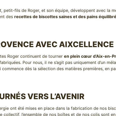
et, petit-fils de Roger, et son équipe, développent avec la
ent des
recettes de biscottes saines et des pains équilibr
PROVENCE AVEC AIXCELLENCE
ottes Roger continuent de tourner
en plein cœur d’Aix-en-
 fabriquées. Pour nous, il ne s’agit pas uniquement d’un mél
 commence dès la sélection des matières premières, en part
URNÉS VERS L’AVENIR
́nergie ont été mises en place dans la fabrication de nos bi
tre collectif, l’ensemble de nos boîtes et de nos colis sont en