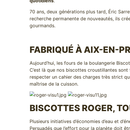
quotidiens
.
70 ans, deux générations plus tard, Éric Sarr
recherche permanente de nouveautés, ils cré
gourmands.
FABRIQUÉ À AIX-EN-
Aujourd’hui, les fours de la boulangerie Bisc
C’est là que nos biscottes croustillantes sont
respecter un cahier des charges très strict qui
maîtrise de la cuisson.
BISCOTTES ROGER, TO
Plusieurs initiatives d’économies d’eau et d’e
Persuadés que l’effort pour la planète doit ê