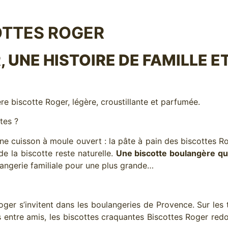
COTTES ROGER
 UNE HISTOIRE DE FAMILLE E
e biscotte Roger, légère, croustillante et parfumée.
tes ?
ne cuisson à moule ouvert : la pâte à pain des biscottes 
de la biscotte reste naturelle.
Une biscotte boulangère qui 
ulangerie familiale pour une plus grande…
ger s’invitent dans les boulangeries de Provence. Sur les 
s entre amis, les biscottes craquantes Biscottes Roger red