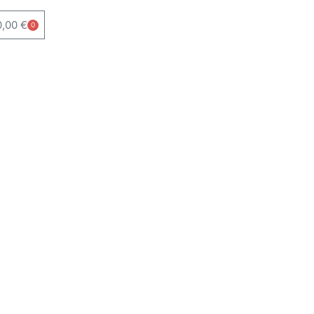
0,00
€
0