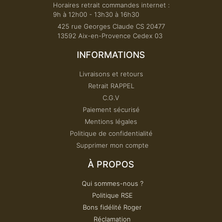
Horaires retrait commandes internet :
9h à 12h00 - 13h30 à 16h30
425 rue Georges Claude CS 20477
13592 Aix-en-Provence Cedex 03
INFORMATIONS
Livraisons et retours
Retrait RAPPEL
C.G.V
Paiement sécurisé
Mentions légales
Politique de confidentialité
Supprimer mon compte
À PROPOS​
Qui sommes-nous ?
Politique RSE
Bons fidélité Roger
Réclamation