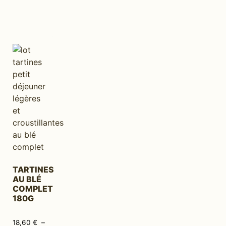
TARTINES
AU BLÉ
COMPLET
180G
18,60
€
–