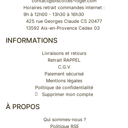
contact@biscottes-roger.com
Horaires retrait commandes internet :
9h à 12h00 - 13h30 à 16h30
425 rue Georges Claude CS 20477
13592 Aix-en-Provence Cedex 03
INFORMATIONS
Livraisons et retours
Retrait RAPPEL
C.G.V
Paiement sécurisé
Mentions légales
Politique de confidentialité
Supprimer mon compte
À PROPOS​
Qui sommes-nous ?
Politique RSE