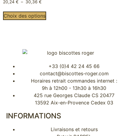
20,24
€
–
30,36
€
Choix des options
+33 (0)4 42 24 45 66
contact@biscottes-roger.com
Horaires retrait commandes internet :
9h à 12h00 - 13h30 à 16h30
425 rue Georges Claude CS 20477
13592 Aix-en-Provence Cedex 03
INFORMATIONS
Livraisons et retours