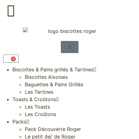
0
Biscottes & Pains grillés & Tartines
Biscottes Aixoises
Baguettes & Pains Grillés
Les Tartines
Toasts & Croûtons
Les Toasts
Les Croûtons
Packs
Pack Découverte Roger
Le petit dej’ de Roger