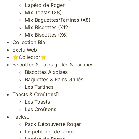
L’apéro de Roger
Mix Toasts (X8)
Mix Baguettes/Tartines (X8)
Mix Biscottes (X12)
Mix Biscottes (X6)
Collection Bio
Exclu Web
⭐️Collector⭐️
Biscottes & Pains grillés & Tartines
Biscottes Aixoises
Baguettes & Pains Grillés
Les Tartines
Toasts & Croûtons
Les Toasts
Les Croûtons
Packs
Pack Découverte Roger
Le petit dej’ de Roger
L’apéro de Roger